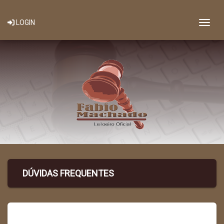
Togg
LOGIN
DÚVIDAS FREQUENTES