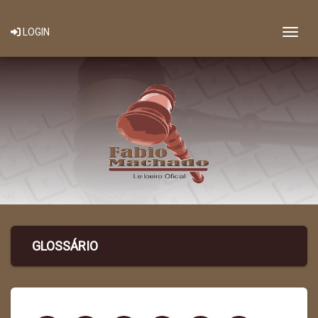
Togg
LOGIN
GLOSSÁRIO