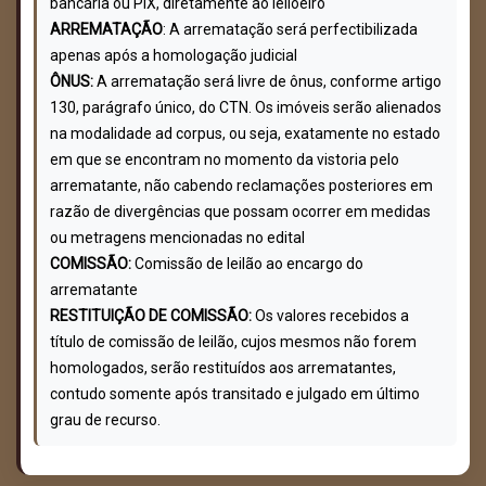
bancária ou PIX, diretamente ao leiloeiro
ARREMATAÇÃO
: A arrematação será perfectibilizada
apenas após a homologação judicial
ÔNUS:
A arrematação será livre de ônus, conforme artigo
130, parágrafo único, do CTN. Os imóveis serão alienados
na modalidade ad corpus, ou seja, exatamente no estado
em que se encontram no momento da vistoria pelo
arrematante, não cabendo reclamações posteriores em
razão de divergências que possam ocorrer em medidas
ou metragens mencionadas no edital
COMISSÃO:
Comissão de leilão ao encargo do
arrematante
RESTITUIÇÃO DE COMISSÃO:
Os valores recebidos a
título de comissão de leilão, cujos mesmos não forem
homologados, serão restituídos aos arrematantes,
contudo somente após transitado e julgado em último
grau de recurso.