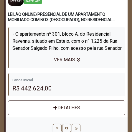
PARCELADO
LOTE 001
LEILÃO ONLINE/PRESENCIAL DE UM APARTAMENTO
MOBILIADO COM BOX (DESOCUPADO), NO RESIDENCIAL
RAVENNA SITUADO NO CENTRO DE ESTEIO
- O apartamento nº 301, bloco A, do Residencial
Ravenna, situado em Esteio, com o nº 1.225 da Rua
Senador Salgado Filho, com acesso pela rua Senador
Salgado Filho, no terceiro anda...
VER MAIS
Lance Inicial
R$ 442.624,00
DETALHES